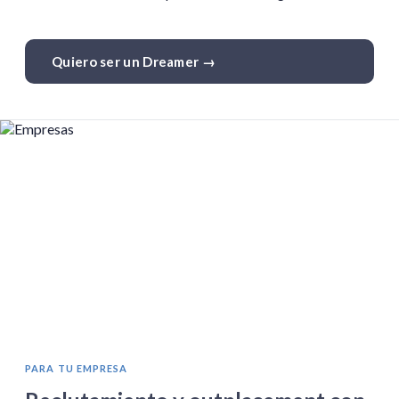
Quiero ser un Dreamer →
PARA TU EMPRESA