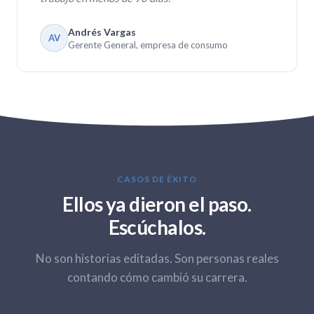
Andrés Vargas
AV
Gerente General, empresa de consumo
CASOS DE ÉXITO
Ellos ya dieron el paso.
Escúchalos.
No son historias editadas. Son personas reales
contando cómo cambió su carrera.